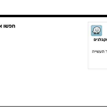
חפשו או
קבלנים
סניף כפר סבא
סניף פתח תקווה
סניף נתניה
סניף חיפה