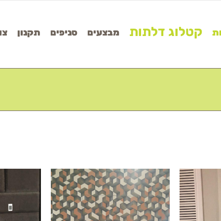
קטלוג דלתות
ת
מבצעים
סניפים
תקנון
צו