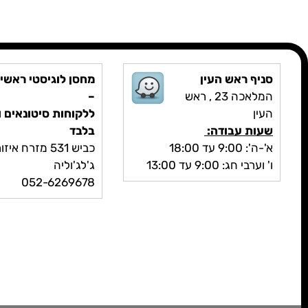
סניף ראש העין
מחסן לוגיסטי ראשי
המלאכה 23 , ראש
–
העין
ללקוחות סיטונאים ו
שעות עבודה:
בלבד
א'-ה': 9:00 עד 18:00
כביש 531 מזרח איזור תעשייה
ו' וערבי חג: 9:00 עד 13:00
ג'לג'וליה
052-6269678