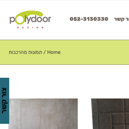
ר קשר
052-3130330
Home
/
תמונות מהרכבות
צור קשר