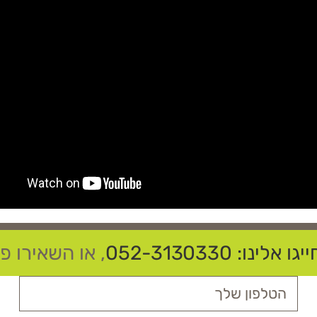
יגו אלינו:
052-3130330
, או השאירו 