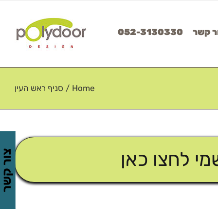
ר קשר
052-3130330
Home
/
סניף ראש העין
י לחצו כאן
צור קשר