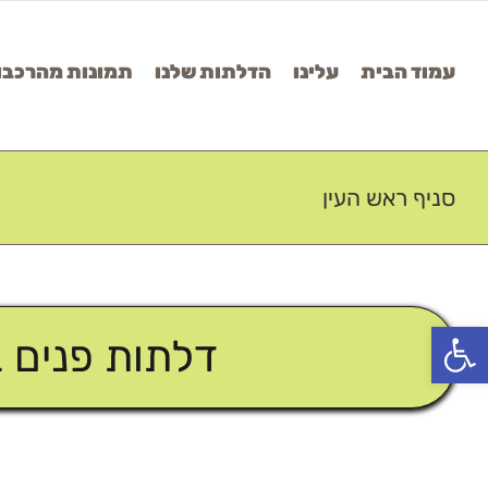
Ski
t
עמוד הבית
עלינו
הדלתות שלנו
תמונות מהרכבו
conten
סניף ראש העין
פתח סרגל נגישות
דלתות פנים 