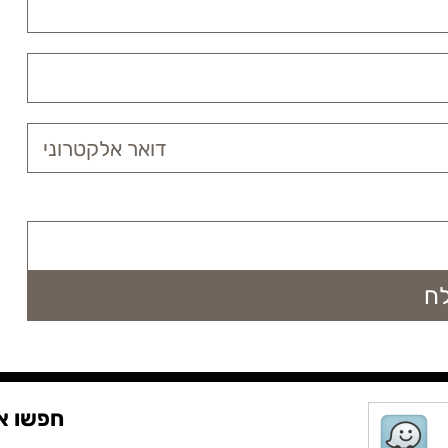
חפשו או