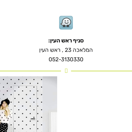
סניף ראש העין:
המלאכה 23 , ראש העין
052-3130330