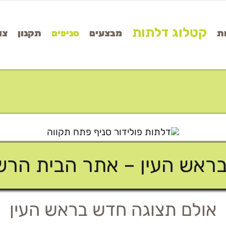
קטלוג דלתות
ת
מבצעים
סניפים
תקנון
צו
בראש העין – אתר הבית הרשמ
אולם תצוגה חדש בראש העין