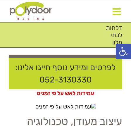
Ski
t
conten
דלתות
לבתי
מלון
פתח סרגל נגישות
לפרטים ומידע נוסף חייגו אלינו:
052-3130330
עמידות לאש על פי זמנים
עיצוב מעודן, טכנולוגיה