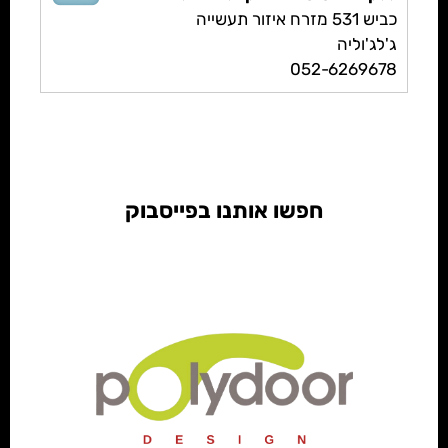
כביש 531 מזרח איזור תעשייה
ג'לג'וליה
052-6269678
חפשו אותנו בפייסבוק