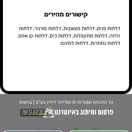
קישורים מהירים
דלתות פנים
,
דלתות מעוצבות
,
דלתות פורניר
,
דלתות
הזזה
,
דלתות מתקפלות
,
דלתות כיס
,
דלתות קו אפס
,
דלתות נסתרות
,
דלתות למינטו
סניף כפר סבא
סניף פתח תקווה
סניף נתניה
כל הזכויות שמורות © פולידור דיזיין בע"מ |
נגישות
סניף חיפה
מחסן לוגיסטי ראשי